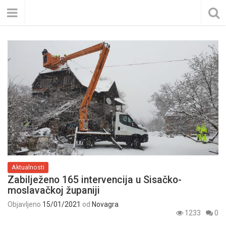
Aktualnosti
Zabilježeno 165 intervencija u Sisačko-
moslavačkoj županiji
Objavljeno
15/01/2021
od
Novagra
1233
0