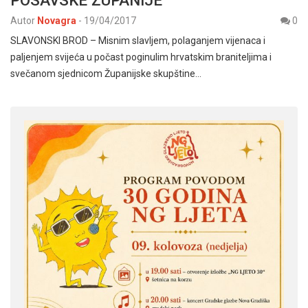
POSAVSKE ŽUPANIJE
Autor
Novagra
-
19/04/2017
0
SLAVONSKI BROD – Misnim slavljem, polaganjem vijenaca i
paljenjem svijeća u počast poginulim hrvatskim braniteljima i
svečanom sjednicom Županijske skupštine…