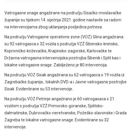
Vatrogasne snage angažirane na području Sisačko-moslavačke
županije su tijekom 14. siječnja 2021. godine nastavile sa radom
na intervencijama zbog uklanjanja posljedica potresa.
Na području Vatrogasne operativne zone (VOZ) Glina angažirana
su 92 vatrogasca s 32 vozila s područja VZŽ Šibensko-kninske,
Koprivničko-križevačke, Krapinsko-zagorske, Karlovačke te
Državna vatrogasna intervencijska postrojba Šibenik i Split kao i
lokalne vatrogasne snage. Zabilježeno je 80 intervencija.
Na području VOZ Sisak angažirana su 62 vatrogasca s 19 vozila iz
Zagrebačke županije, lokalnih DVD-a i Javne vatrogasne postrojbe
Sisak. Evidentirane su 53 intervencije.
Na području VOZ Petrinje angažirano je 60 vatrogasaca s 21
vozilom s područja VZŽ Primorsko-goranske, Splitsko-
dalmatinske, Dubrovačko-neretvanske, Požeško-slavonske i Grada
Zagreba te lokalne vatrogasne snage. Evidentirane su 32
intervencije.