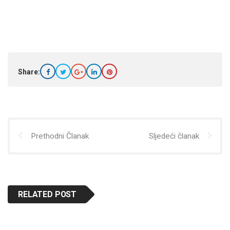
Share:
Prethodni Članak
Sljedeći članak
RELATED POST