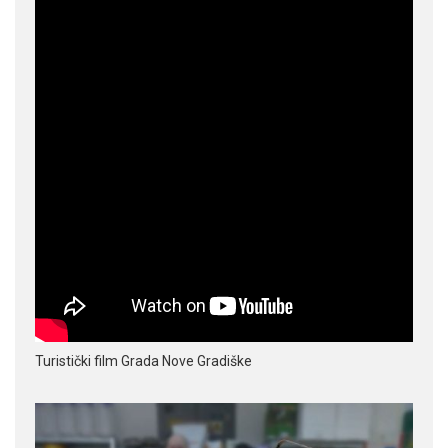
Turistički film Grada Nove Gradiške