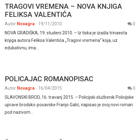
TRAGOVI VREMENA – NOVA KNJIGA
FELIKSA VALENTIĆA
Autor
Novagra
-
19/11/2010
0
NOVA GRADIŠKA, 19. studeni 2010. – Iz tiska je izašla trinaesta
knjiga autora Feliksa Valentića „Tragovi vremena“ koja, uz
edukativnu, ima…
POLICAJAC ROMANOPISAC
Autor
Novagra
-
16/04/2015
0
SLAVONSKI BROD, 16. travanj 2015. – Policijski službenik Policijske
uprave brodsko-posavske Franjo Galić, napisao je svoj novi roman
pod nazivom…