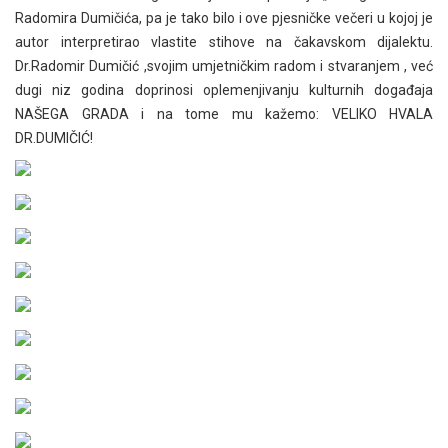
Radomira Dumičića, pa je tako bilo i ove pjesničke večeri u kojoj je
autor interpretirao vlastite stihove na čakavskom dijalektu.
Dr.Radomir Dumičić ,svojim umjetničkim radom i stvaranjem , već
dugi niz godina doprinosi oplemenjivanju kulturnih događaja
NAŠEGA GRADA i na tome mu kažemo: VELIKO HVALA
DR.DUMIČIĆ!