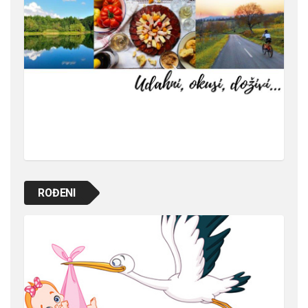
ROĐENI