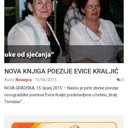
NOVA KNJIGA POEZIJE EVICE KRALJIĆ
Autor
Novagra
-
15/06/2015
0
NOVA GRADIŠKA, 15. lipanj 2015. – Naslov je pete zbirke poezije
novogradiške poetese Evice Kraljić predstavljene u hotelu „Kralj
Tomislav“…