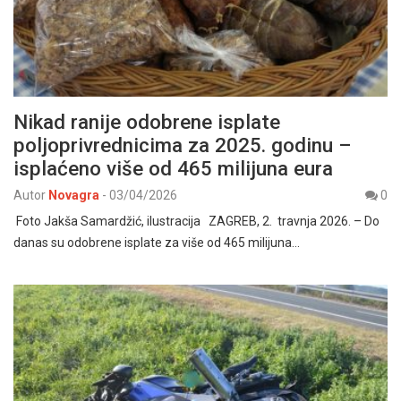
Nikad ranije odobrene isplate
poljoprivrednicima za 2025. godinu –
isplaćeno više od 465 milijuna eura
Autor
Novagra
-
03/04/2026
0
Foto Jakša Samardžić, ilustracija ZAGREB, 2. travnja 2026. – Do
danas su odobrene isplate za više od 465 milijuna…