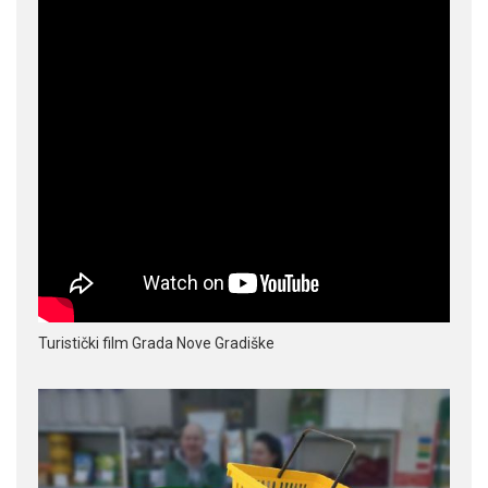
Turistički film Grada Nove Gradiške