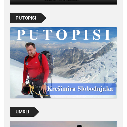
PUTOPISI
UMRLI