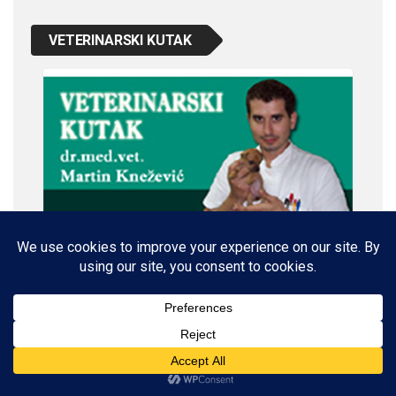
VETERINARSKI KUTAK
IMPRESSUM