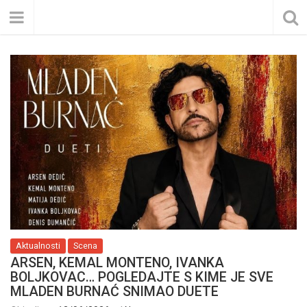
Aktualnosti
Scena
ARSEN, KEMAL MONTENO, IVANKA
BOLJKOVAC… POGLEDAJTE S KIME JE SVE
MLADEN BURNAĆ SNIMAO DUETE