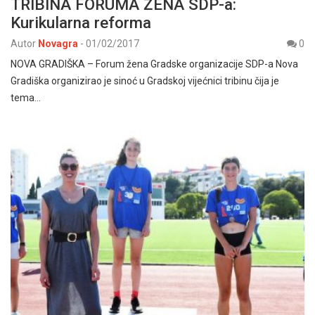
TRIBINA FORUMA ŽENA SDP-a:
Kurikularna reforma
Autor
Novagra
-
01/02/2017
0
NOVA GRADIŠKA – Forum žena Gradske organizacije SDP-a Nova
Gradiška organizirao je sinoć u Gradskoj vijećnici tribinu čija je
tema…