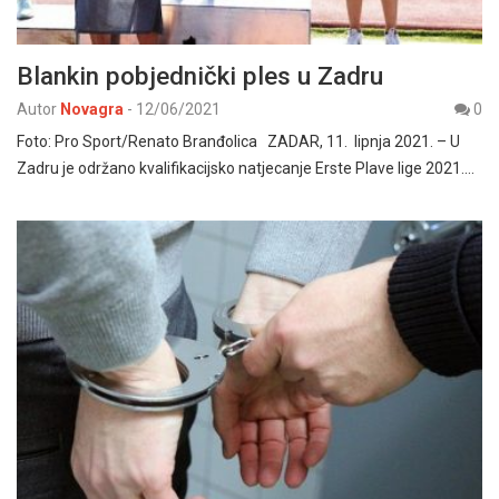
Blankin pobjednički ples u Zadru
Autor
Novagra
-
12/06/2021
0
Foto: Pro Sport/Renato Branđolica ZADAR, 11. lipnja 2021. – U
Zadru je održano kvalifikacijsko natjecanje Erste Plave lige 2021.…