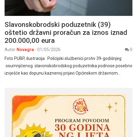
Slavonskobrodski poduzetnik (39)
oštetio državni proračun za iznos iznad
200.000,00 eura
Autor
Novagra
-
01/05/2026
0
Foto PUBP, ilustracija Policijski službenici protiv 39-godišnjeg
osumnjičenog slavonskobrodskog poduzetnika podnose posebno
izvješće kao dopunu kaznenoj prijavi Općinskom državnom…