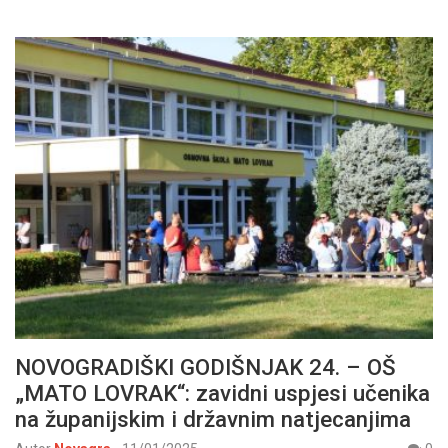
NOVOGRADIŠKI GODIŠNJAK 24. – OŠ
„MATO LOVRAK“: zavidni uspjesi učenika
na županijskim i državnim natjecanjima