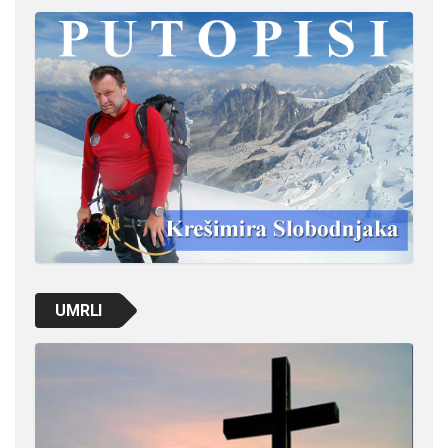
UMRLI