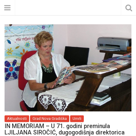
Aktualnosti
Grad Nova Gradiška
Umrli
IN MEMORIAM – U 71. godini preminula
LJILJANA SIROČIĆ, dugogodišnja direktorica