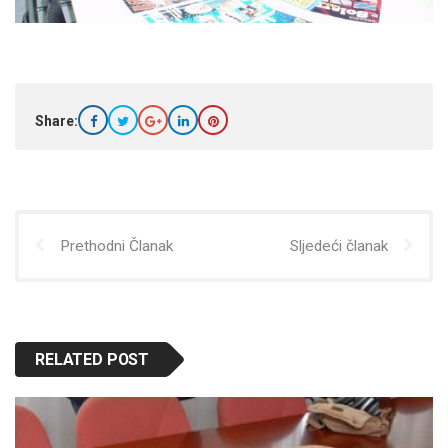
Share:
Prethodni Članak
Sljedeći članak
RELATED POST