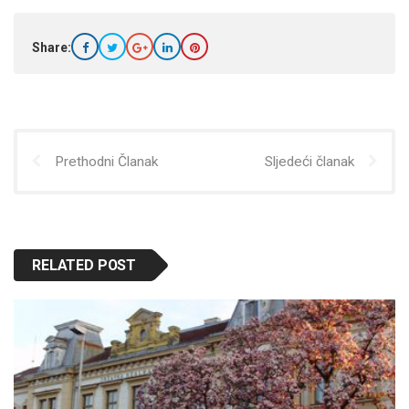
Share:
Prethodni Članak
Sljedeći članak
RELATED POST