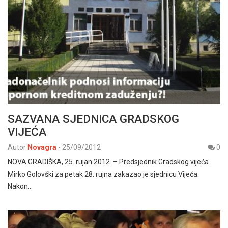
SAZVANA SJEDNICA GRADSKOG
VIJEĆA
Autor
Novagra
-
25/09/2012
0
NOVA GRADIŠKA, 25. rujan 2012. – Predsjednik Gradskog vijeća
Mirko Golovški za petak 28. rujna zakazao je sjednicu Vijeća.
Nakon…