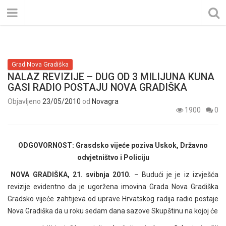
Grad Nova Gradiška
NALAZ REVIZIJE – DUG OD 3 MILIJUNA KUNA
GASI RADIO POSTAJU NOVA GRADIŠKA
Objavljeno
23/05/2010
od
Novagra
1900
0
ODGOVORNOST: Grasdsko vijeće poziva Uskok, Državno
odvjetništvo i Policiju
NOVA GRADIŠKA, 21. svibnja 2010.
– Budući je je iz izvješća
revizije evidentno da je ugoržena imovina Grada Nova Gradiška
Gradsko vijeće zahtijeva od uprave Hrvatskog radija radio postaje
Nova Gradiška da u roku sedam dana sazove Skupštinu na kojoj će