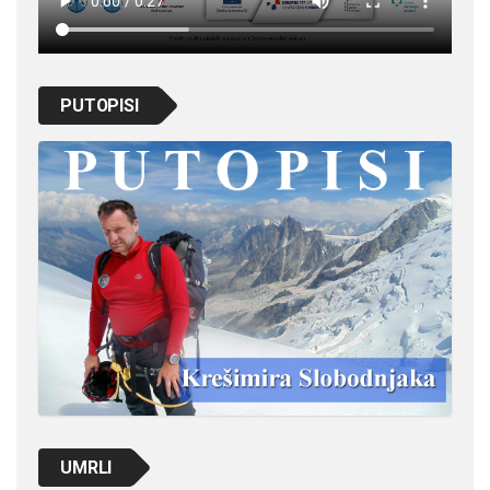
PUTOPISI
UMRLI