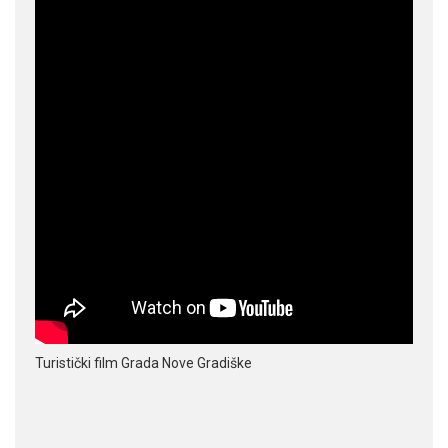
Turistički film Grada Nove Gradiške