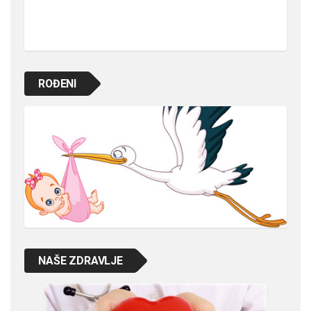
ROĐENI
NAŠE ZDRAVLJE