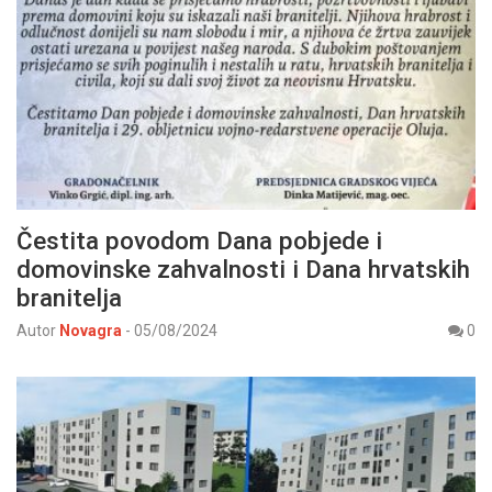
Čestita povodom Dana pobjede i
domovinske zahvalnosti i Dana hrvatskih
branitelja
Autor
Novagra
-
05/08/2024
0