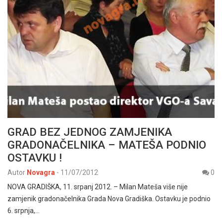
GRAD BEZ JEDNOG ZAMJENIKA
GRADONAČELNIKA – MATEŠA PODNIO
OSTAVKU !
Autor
Novagra
-
11/07/2012
0
NOVA GRADIŠKA, 11. srpanj 2012. – Milan Mateša više nije
zamjenik gradonačelnika Grada Nova Gradiška. Ostavku je podnio
6. srpnja,…