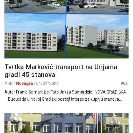
Tvrtka Marković transport na Urijama
gradi 45 stanova
Autor
Novagra
-
04/04/2023
0
Autor Franjo Samardžić, Foto Jakša Samardžić NOVA GRADIŠKA
– Budući da u Novoj Gradiški postoji interes za kupnju stanova…