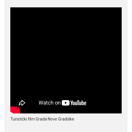
Turistički film Grada Nove Gradiške