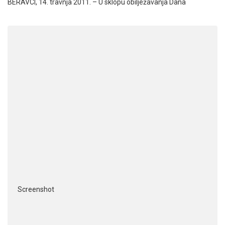
BERAVCI, 14. travnja 2011. – U sklopu obilježavanja Dana
Screenshot