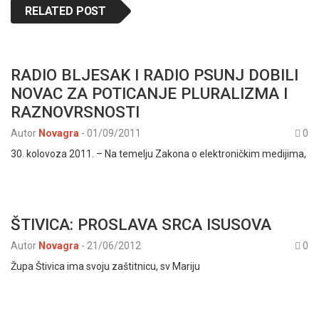
RELATED POST
RADIO BLJESAK I RADIO PSUNJ DOBILI
NOVAC ZA POTICANJE PLURALIZMA I
RAZNOVRSNOSTI
Autor
Novagra
-
01/09/2011
0
30. kolovoza 2011. – Na temelju Zakona o elektroničkim medijima,
ŠTIVICA: PROSLAVA SRCA ISUSOVA
Autor
Novagra
-
21/06/2012
0
Župa Štivica ima svoju zaštitnicu, sv Mariju