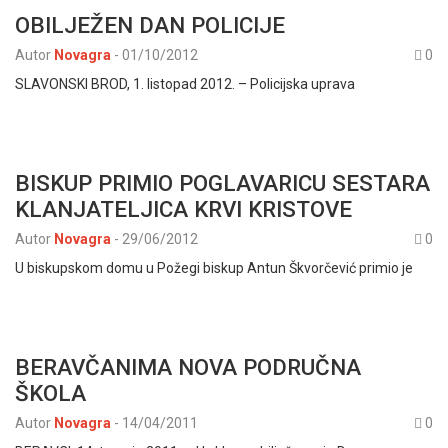
OBILJEŽEN DAN POLICIJE
Autor
Novagra
-
01/10/2012
0
SLAVONSKI BROD, 1. listopad 2012. – Policijska uprava
BISKUP PRIMIO POGLAVARICU SESTARA
KLANJATELJICA KRVI KRISTOVE
Autor
Novagra
-
29/06/2012
0
U biskupskom domu u Požegi biskup Antun Škvorčević primio je
BERAVČANIMA NOVA PODRUČNA
ŠKOLA
Autor
Novagra
-
14/04/2011
0