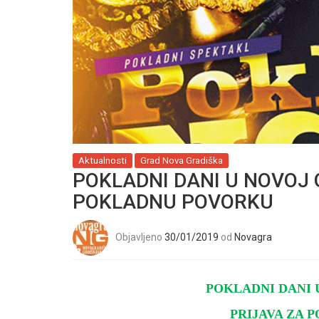
Aktualnosti
Grad Nova Gradiška
POKLADNI DANI U NOVOJ G
POKLADNU POVORKU
Objavljeno
30/01/2019
od
Novagra
POKLADNI DANI U
PRIJAVA ZA