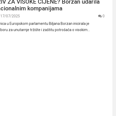
IV ZA VISOKE CIJENE? Borzan udarila
acionalnim kompanijama
17/07/2025
0
ica u Europskom parlamentu Biljana Borzan inicirala je
boru za unutarnje tržište i zaštitu potrošača o visokim…