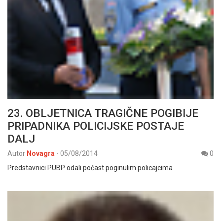
23. OBLJETNICA TRAGIČNE POGIBIJE
PRIPADNIKA POLICIJSKE POSTAJE
DALJ
Autor
Novagra
-
05/08/2014
0
Predstavnici PUBP odali počast poginulim policajcima