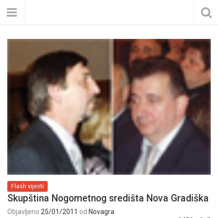
Flash vijesti
Skupština Nogometnog središta Nova Gradiška
Objavljeno
25/01/2011
od
Novagra