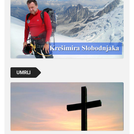
UMRLI