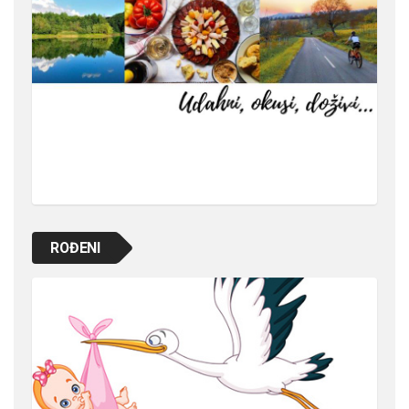
ROĐENI