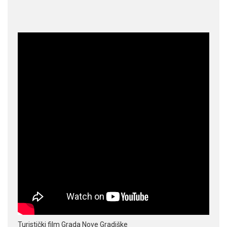
Turistički film Grada Nove Gradiške