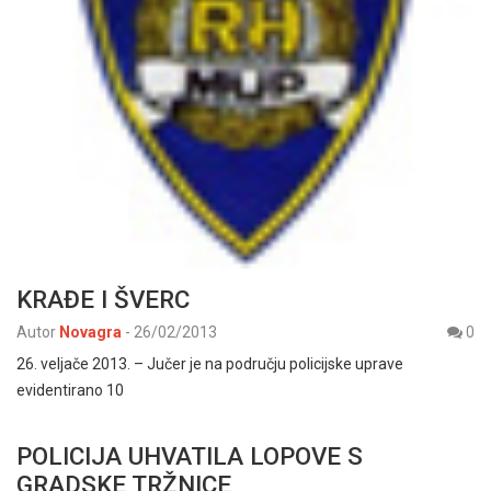
KRAĐE I ŠVERC
Autor
Novagra
-
26/02/2013
0
26. veljače 2013. – Jučer je na području policijske uprave
evidentirano 10
POLICIJA UHVATILA LOPOVE S
GRADSKE TRŽNICE