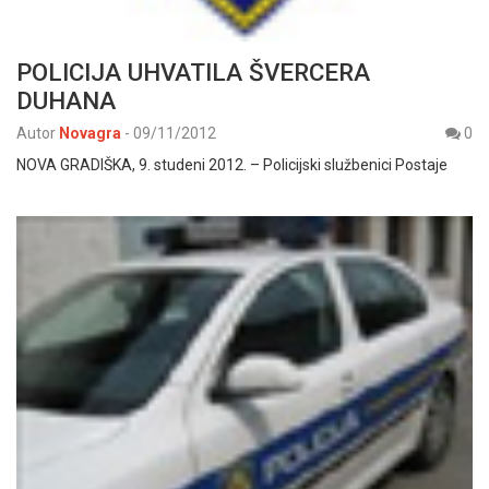
POLICIJA UHVATILA ŠVERCERA
DUHANA
Autor
Novagra
-
09/11/2012
0
NOVA GRADIŠKA, 9. studeni 2012. – Policijski službenici Postaje