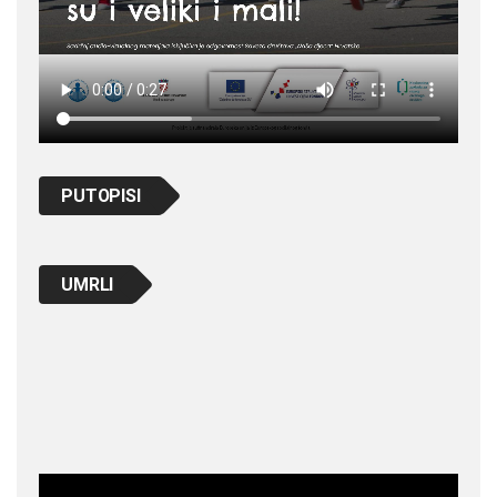
PUTOPISI
UMRLI