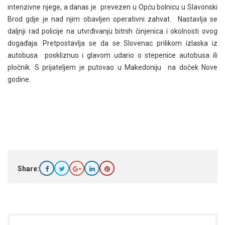
intenzivne njege, a danas je prevezen u Opću bolnicu u Slavonski
Brod gdje je nad njim obavljen operativni zahvat. Nastavlja se
daljnji rad policije na utvrđivanju bitnih činjenica i okolnosti ovog
događaja. Pretpostavlja se da se Slovenac prilikom izlaska iz
autobusa poskliznuo i glavom udario o stepenice autobusa ili
pločnik. S prijateljem je putovao u Makedoniju na doček Nove
godine.
Share: