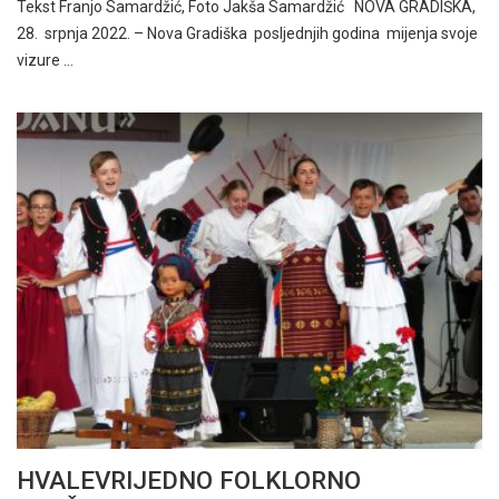
Tekst Franjo Samardžić, Foto Jakša Samardžić NOVA GRADIŠKA,
28. srpnja 2022. – Nova Gradiška posljednjih godina mijenja svoje
vizure …
HVALEVRIJEDNO FOLKLORNO