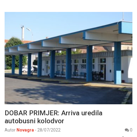
DOBAR PRIMJER: Arriva uredila
autobusni kolodvor
Autor
Novagra
-
28/07/2022
0