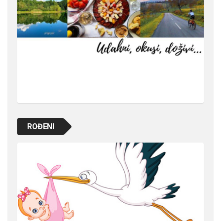
ROĐENI