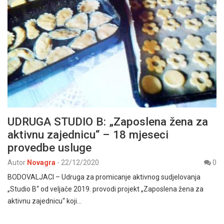
UDRUGA STUDIO B: „Zaposlena žena za
aktivnu zajednicu“ – 18 mjeseci
provedbe usluge
Autor
Novagra
-
22/12/2020
0
BODOVALJACI – Udruga za promicanje aktivnog sudjelovanja
„Studio B“ od veljače 2019. provodi projekt „Zaposlena žena za
aktivnu zajednicu“ koji…