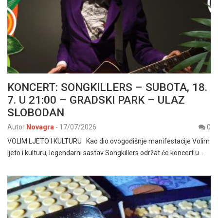
KONCERT: SONGKILLERS – SUBOTA, 18.
7. U 21:00 – GRADSKI PARK – ULAZ
SLOBODAN
Autor
Novagra
-
17/07/2026
0
VOLIM LJETO I KULTURU Kao dio ovogodišnje manifestacije Volim
ljeto i kulturu, legendarni sastav Songkillers održat će koncert u…