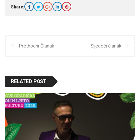
Share:
Prethodni Članak
Sljedeći članak
RELATED POST