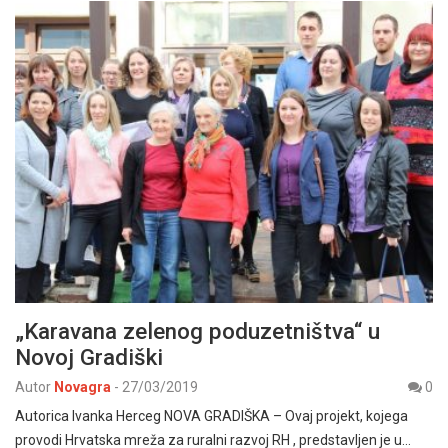
„Karavana zelenog poduzetništva“ u
Novoj Gradiški
Autor
Novagra
-
27/03/2019
0
Autorica Ivanka Herceg NOVA GRADIŠKA – Ovaj projekt, kojega
provodi Hrvatska mreža za ruralni razvoj RH , predstavljen je u…