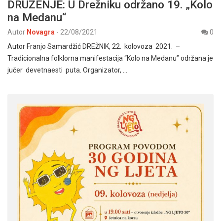
DRUŽENJE: U Drežniku održano 19. „Kolo
na Medanu“
Autor
Novagra
-
22/08/2021
0
Autor Franjo Samardžić DREŽNIK, 22. kolovoza 2021. –
Tradicionalna folklorna manifestacija “Kolo na Medanu” održana je
jučer devetnaesti puta. Organizator, …