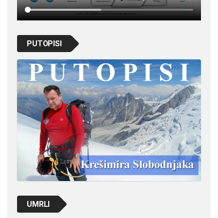
PUTOPISI
UMRLI