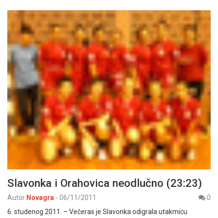
Slavonka i Orahovica neodlučno (23:23)
Autor
Novagra
-
06/11/2011
0
6. studenog 2011. – Večeras je Slavonka odigrala utakmicu