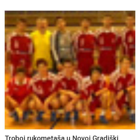
Troboj rukometaša u Novoj Gradiški