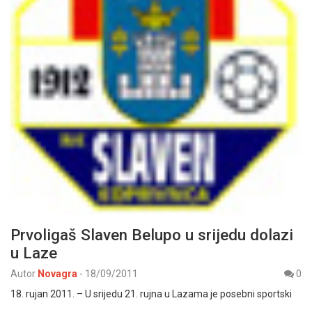
Prvoligaš Slaven Belupo u srijedu dolazi
u Laze
Autor
Novagra
-
18/09/2011
0
18. rujan 2011. – U srijedu 21. rujna u Lazama je posebni sportski