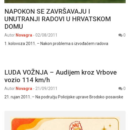
NAPOKON SE ZAVRŠAVAJU I
UNUTRANJI RADOVI U HRVATSKOM
DOMU
Autor
Novagra
-
02/08/2011
0
1. kolovoza 2011. – Nakon problema s izvođačem radova
LUDA VOŽNJA – Audijem kroz Vrbove
vozio 114 km/h
Autor
Novagra
-
21/09/2011
0
21. rujan 2011. – Na području Policijske uprave Brodsko-posavske