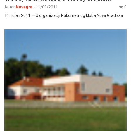
Autor
Novagra
-
11/09/2011
0
11. rujan 2011. – U organizaciji Rukometnog kluba Nova Gradiška