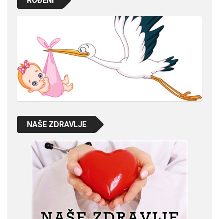
ROĐENI
NAŠE ZDRAVLJE