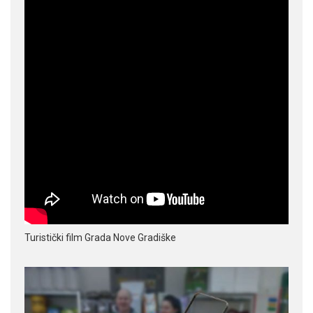
Turistički film Grada Nove Gradiške