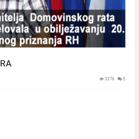
IRA
3376
0