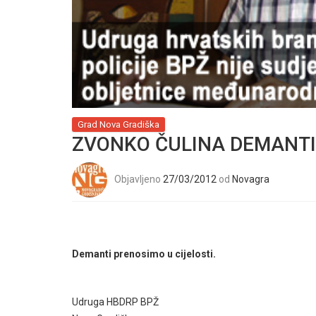
Grad Nova Gradiška
ZVONKO ČULINA DEMANT
Objavljeno
27/03/2012
od
Novagra
Demanti prenosimo u cijelosti.
Udruga HBDRP BPŽ