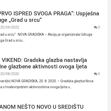
PRVO ISPRED SVOGA PRAGA”: Uspješna
uge „Grad u srcu“
25/04/2022
0
rad u srcu“ NOVA GRADIŠKA – Akciju je organizirala Udruga
uga Grad u srcu…
VIKEND: Gradska glazba nastavlja
dne glazbene aktivnosti ovoga ljeta
20/08/2020
0
mardžić NOVA GRADIŠKA, 20. 8. 2020. – Gradska glazba Nova
ja s hvalevrijednim aktivnostima ovoga ljeta u…
ANOM NEŠTO NOVO U SREDIŠTU