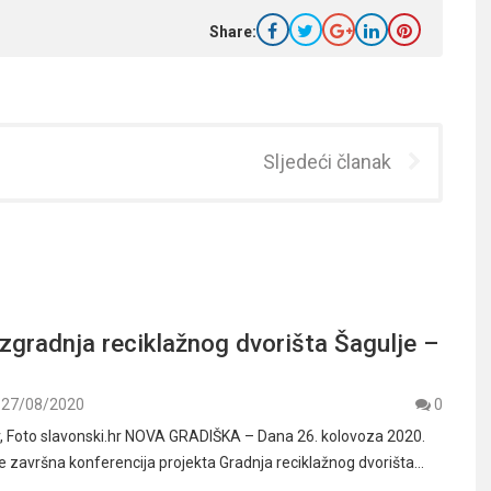
Share:
Sljedeći članak
zgradnja reciklažnog dvorišta Šagulje –
27/08/2020
0
, Foto slavonski.hr NOVA GRADIŠKA – Dana 26. kolovoza 2020.
e završna konferencija projekta Gradnja reciklažnog dvorišta…