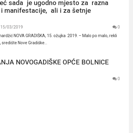
ć sada je ugodno mjesto za razna
i manifestacije, ali i za šetnje
15/03/2019
0
ardžić NOVA GRADIŠKA, 15. ožujka 2019. – Malo po malo, rekli
lj, središte Nove Gradiške…
JANJA NOVOGADIŠKE OPĆE BOLNICE
0