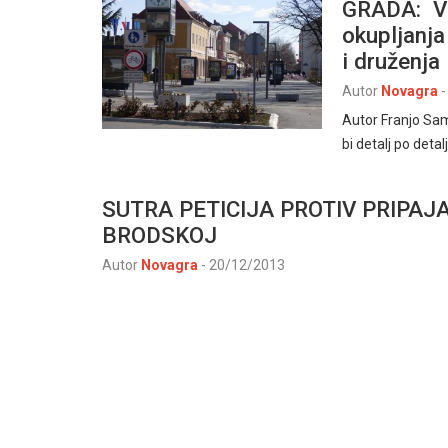
GRADA: Ve
okupljanja 
i druženja
Autor
Novagra
-
Autor Franjo Sam
bi detalj po deta
SUTRA PETICIJA PROTIV PRIPA
BRODSKOJ
Autor
Novagra
-
20/12/2013