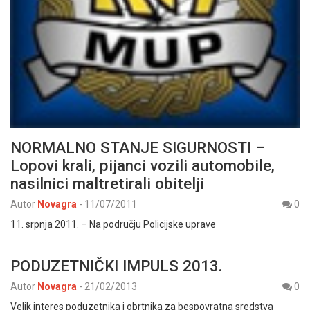
NORMALNO STANJE SIGURNOSTI –
Lopovi krali, pijanci vozili automobile,
nasilnici maltretirali obitelji
Autor
Novagra
-
11/07/2011
0
11. srpnja 2011. – Na području Policijske uprave
PODUZETNIČKI IMPULS 2013.
Autor
Novagra
-
21/02/2013
0
Velik interes poduzetnika i obrtnika za bespovratna sredstva