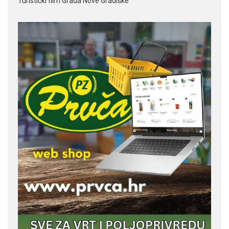
Turistički film Grada Nove Gradiške