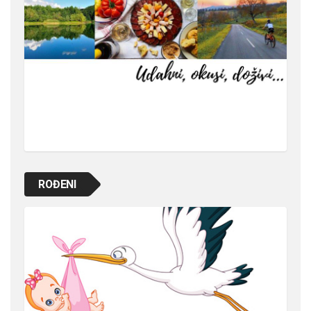
ROĐENI