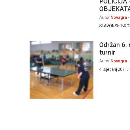
POLICIJA
OBJEKATA
Autor
Novagra
-
SLAVONSKI BROD/
Održan 6.
turnir
Autor
Novagra
-
4. siječanj 2011.