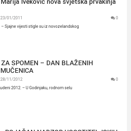
Marija Iveković nova svjetska prvakinja
23/01/2011
0
. – Sjajne vijesti stigle su iz novozelandskog
 ZA SPOMEN – DAN BLAŽENIH
 MUČENICA
28/11/2012
0
udeni 2012. – U Godinjaku, rodnom selu