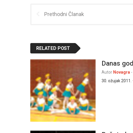
Prethodni Članak
RELATED POST
Danas godi
Autor
Novagra
-
30. ožujak 2011.