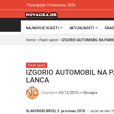
Ponedjeljak 10 kolovoza, 2026
NAJNOVIJE VIJESTI
AKTUALNOSTI
GRAD
Home
Flash vijesti
IZGORIO AUTOMOBIL NA PAR
Flash vijesti
IZGORIO AUTOMOBIL NA 
LANCA
Objavljeno
03/12/2010
od
Novagra
SLAVONSKI BROD, 3. prosinac 2010.
– Jučer se oko 1