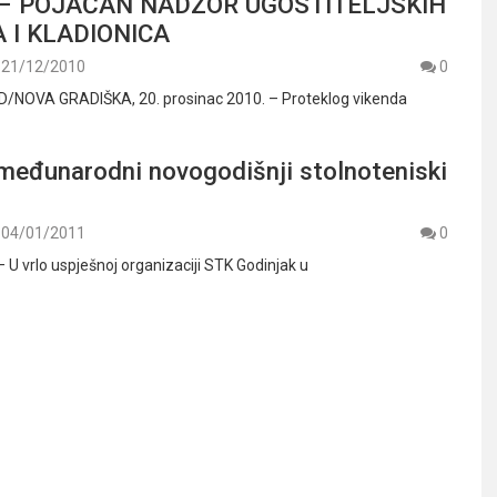
 – POJAČAN NADZOR UGOSTITELJSKIH
 I KLADIONICA
21/12/2010
0
NOVA GRADIŠKA, 20. prosinac 2010. – Proteklog vikenda
 međunarodni novogodišnji stolnoteniski
04/01/2011
0
 – U vrlo uspješnoj organizaciji STK Godinjak u