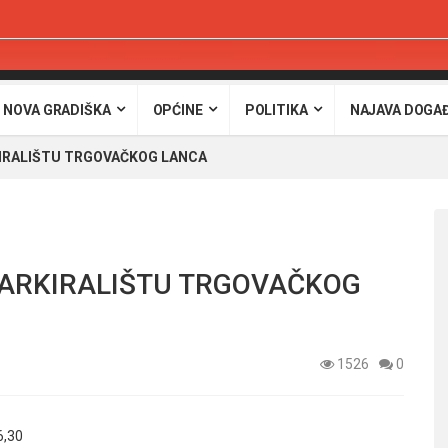
 NOVA GRADIŠKA
OPĆINE
POLITIKA
NAJAVA DOGA
KIRALIŠTU TRGOVAČKOG LANCA
PARKIRALIŠTU TRGOVAČKOG
1526
0
6,30