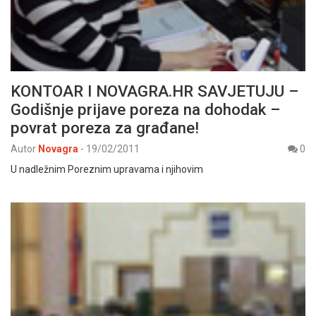
KONTOAR I NOVAGRA.HR SAVJETUJU –
Godišnje prijave poreza na dohodak –
povrat poreza za građane!
Autor
Novagra
-
19/02/2011
0
U nadležnim Poreznim upravama i njihovim