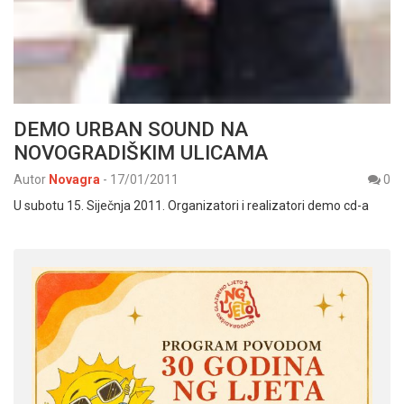
DEMO URBAN SOUND NA
NOVOGRADIŠKIM ULICAMA
Autor
Novagra
-
17/01/2011
0
U subotu 15. Siječnja 2011. Organizatori i realizatori demo cd-a