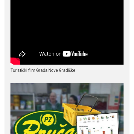
Turistički film Grada Nove Gradiške