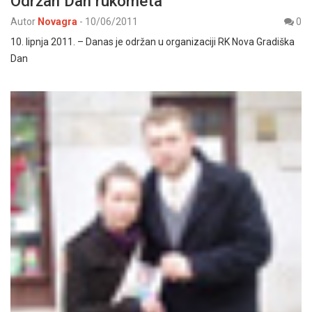
Održan Dan rukometa
Autor
Novagra
-
10/06/2011
0
10. lipnja 2011. – Danas je održan u organizaciji RK Nova Gradiška
Dan