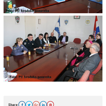
Share: