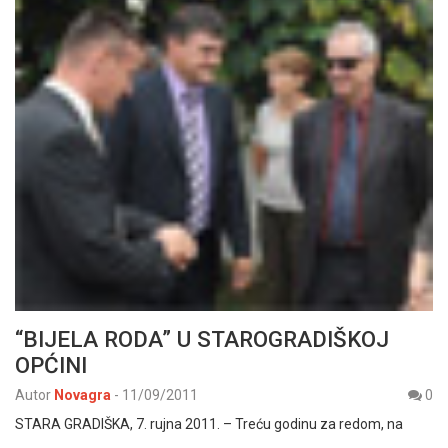
“BIJELA RODA” U STAROGRADIŠKOJ
OPĆINI
Autor
Novagra
-
11/09/2011
0
STARA GRADIŠKA, 7. rujna 2011. – Treću godinu za redom, na