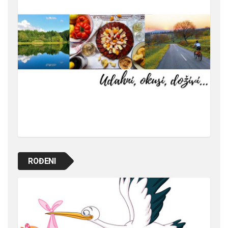
ROĐENI