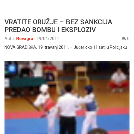
VRATITE ORUŽJE – BEZ SANKCIJA
PREDAO BOMBU I EKSPLOZIV
Autor
Novagra
-
19/04/2011
0
NOVA GRADIŠKA, 19. travanj 2011. – Jučer oko 11 sati u Policijsku