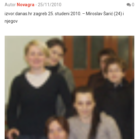
Autor
Novagra
-
25/11/2010
0
izvor:danas.hr zagreb 25. studeni 2010. – Miroslav Šarić (24) i
njegov