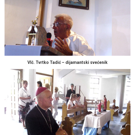
Vlč. Tvrtko Tadić – dijamantski svećenik