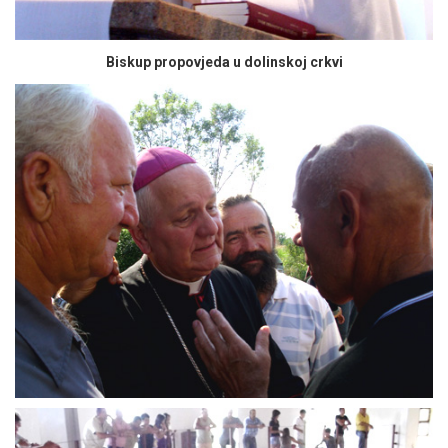
Biskup propovjeda u dolinskoj crkvi