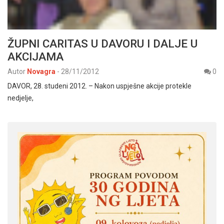
ŽUPNI CARITAS U DAVORU I DALJE U
AKCIJAMA
Autor
Novagra
-
28/11/2012
0
DAVOR, 28. studeni 2012. – Nakon uspješne akcije protekle
nedjelje,