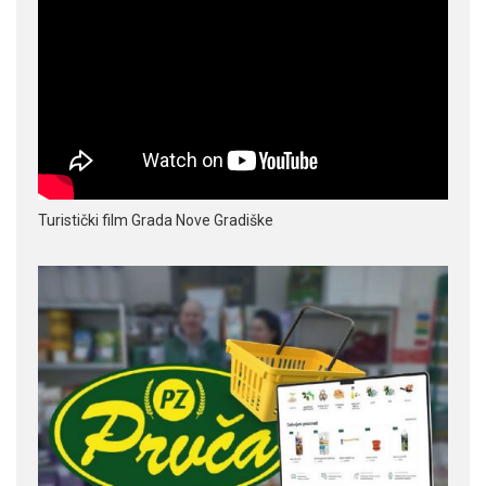
Turistički film Grada Nove Gradiške