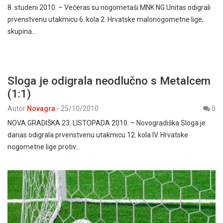
8. studeni 2010. – Večeras su nogometaši MNK NG Unitas odigrali
prvenstvenu utakmicu 6. kola 2. Hrvatske malonogometne lige,
skupina…
Sloga je odigrala neodlučno s Metalcem
(1:1)
Autor
Novagra
-
25/10/2010
0
NOVA GRADIŠKA 23. LISTOPADA 2010. – Novogradiška Sloga je
danas odigrala prvenstvenu utakmicu 12. kola IV. Hrvatske
nogometne lige protiv…