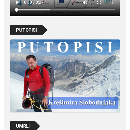
PUTOPISI
UMRLI