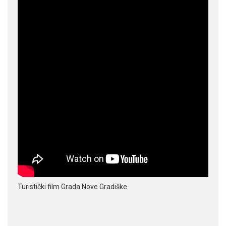
Turistički film Grada Nove Gradiške