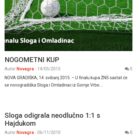
NOGOMETNI KUP
Autor
Novagra
-
14/05/2015
0
NOVA GRADIŠKA, 14. svibanj 2015. – U finalu kupa ŽNS sastat će
se novogradiška Sloga i Omladinac iz Gornje Vrbe.…
Sloga odigrala neodlučno 1:1 s
Hajdukom
Autor
Novagra
-
06/11/2010
0