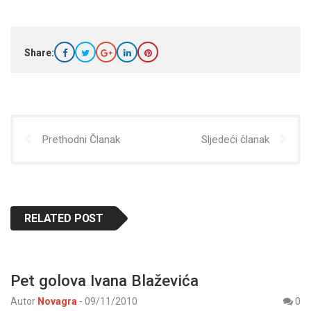
Share:
Prethodni Članak
Sljedeći članak
RELATED POST
Pet golova Ivana Blaževića
Autor
Novagra
-
09/11/2010
0