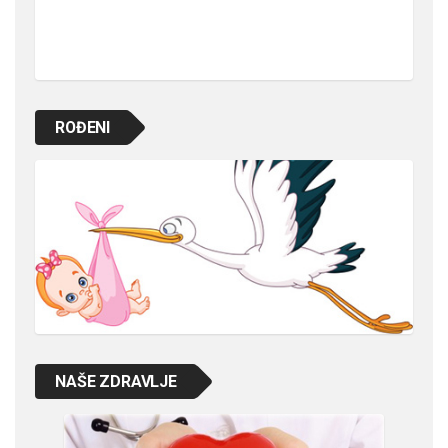
ROĐENI
NAŠE ZDRAVLJE