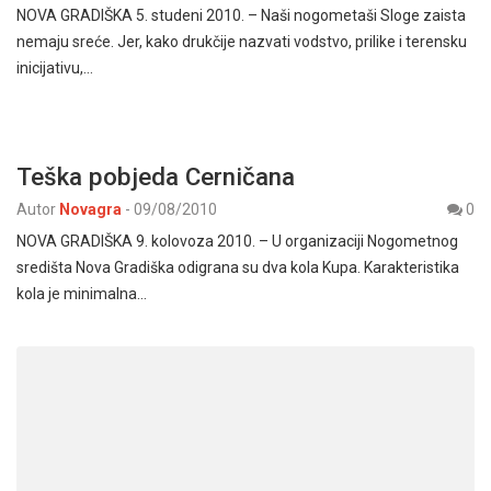
NOVA GRADIŠKA 5. studeni 2010. – Naši nogometaši Sloge zaista
nemaju sreće. Jer, kako drukčije nazvati vodstvo, prilike i terensku
inicijativu,…
Teška pobjeda Cerničana
Autor
Novagra
-
09/08/2010
0
NOVA GRADIŠKA 9. kolovoza 2010. – U organizaciji Nogometnog
središta Nova Gradiška odigrana su dva kola Kupa. Karakteristika
kola je minimalna…