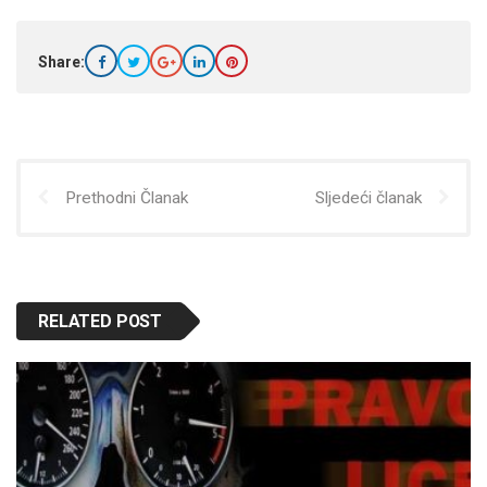
Share:
Prethodni Članak
Sljedeći članak
RELATED POST