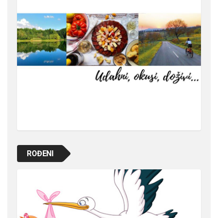
ROĐENI