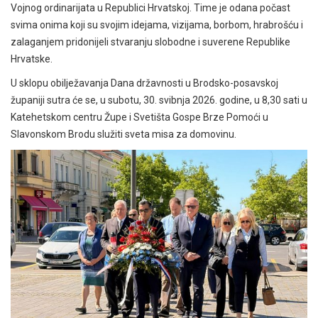
Vojnog ordinarijata u Republici Hrvatskoj. Time je odana počast
svima onima koji su svojim idejama, vizijama, borbom, hrabrošću i
zalaganjem pridonijeli stvaranju slobodne i suverene Republike
Hrvatske.
U sklopu obilježavanja Dana državnosti u Brodsko-posavskoj
županiji sutra će se, u subotu, 30. svibnja 2026. godine, u 8,30 sati u
Katehetskom centru Župe i Svetišta Gospe Brze Pomoći u
Slavonskom Brodu služiti sveta misa za domovinu.