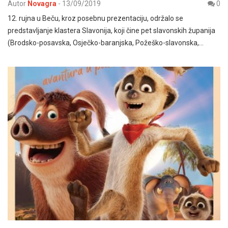
Autor
Novagra
-
13/09/2019
0
12. rujna u Beču, kroz posebnu prezentaciju, održalo se
predstavljanje klastera Slavonija, koji čine pet slavonskih županija
(Brodsko-posavska, Osječko-baranjska, Požeško-slavonska,…