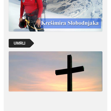
UMRLI