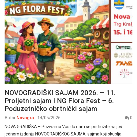
NOVOGRADIŠKI SAJAM 2026. – 11.
Proljetni sajam i NG Flora Fest – 6.
Poduzetničko obrtnički sajam
Autor
Novagra
-
14/05/2026
0
NOVA GRADIŠKA – Pozivamo Vas da nam se pridružite na još
jednom izdanju NOVOGRADIŠKOG SAJMA, sajma koji okuplja