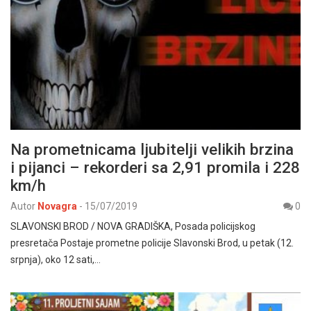
Na prometnicama ljubitelji velikih brzina
i pijanci – rekorderi sa 2,91 promila i 228
km/h
Autor
Novagra
-
15/07/2019
0
SLAVONSKI BROD / NOVA GRADIŠKA, Posada policijskog
presretača Postaje prometne policije Slavonski Brod, u petak (12.
srpnja), oko 12 sati,…