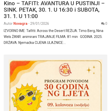
Kino – TAFITI: AVANTURA U PUSTINJI –
SINK. PETAK, 30. 1. U 16:30 i SUBOTA,
31. 1. U 11:00
Autor
Novagra
-
29/01/2026
0
IZVORNO IME: Tafitti: Across the Desert REŽIJA: Timo Berg, Nina
Wels ŽANR: animirani TRAJANJE FILMA: 81 min GODINA: 2025.
DRŽAVA: Njemačka CIJENA ULAZNICE:…