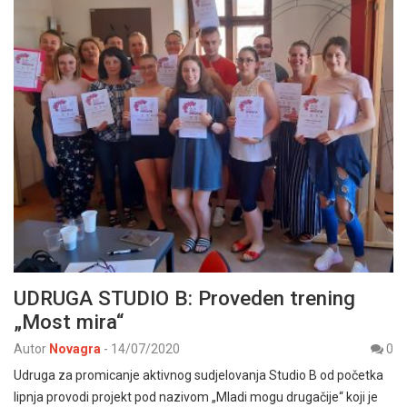
UDRUGA STUDIO B: Proveden trening
„Most mira“
Autor
Novagra
-
14/07/2020
0
Udruga za promicanje aktivnog sudjelovanja Studio B od početka
lipnja provodi projekt pod nazivom „Mladi mogu drugačije“ koji je