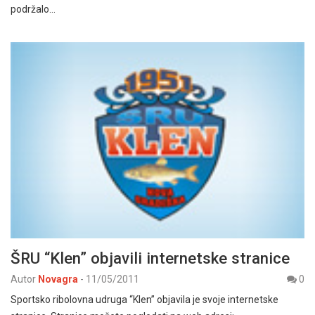
podržalo…
ŠRU “Klen” objavili internetske stranice
Autor
Novagra
-
11/05/2011
0
Sportsko ribolovna udruga “Klen” objavila je svoje internetske