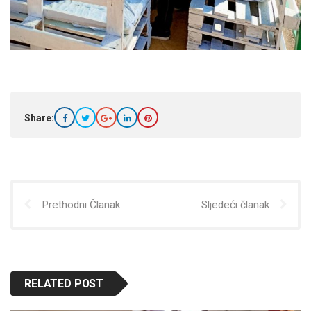
Share:
Prethodni Članak
Sljedeći članak
RELATED POST