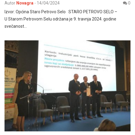
Autor
Novagra
-
14/04/2024
0
Izvor: Općina Staro Petrovo Selo STARO PETROVO SELO –
U Starom Petrovom Selu održana je 9. travnja 2024. godine
svečanost…