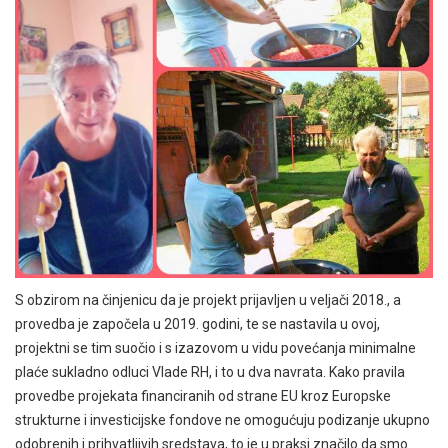
S obzirom na činjenicu da je projekt prijavljen u veljači 2018., a
provedba je započela u 2019. godini, te se nastavila u ovoj,
projektni se tim suočio i s izazovom u vidu povećanja minimalne
plaće sukladno odluci Vlade RH, i to u dva navrata. Kako pravila
provedbe projekata financiranih od strane EU kroz Europske
strukturne i investicijske fondove ne omogućuju podizanje ukupno
odobrenih i prihvatljivih sredstava, to je u praksi značilo da smo