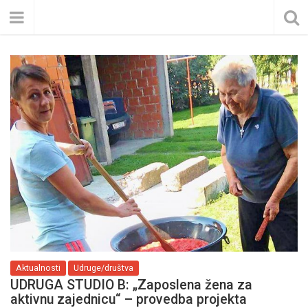
Aktualnosti
Udruge/društva
UDRUGA STUDIO B: „Zaposlena žena za
aktivnu zajednicu“ – provedba projekta