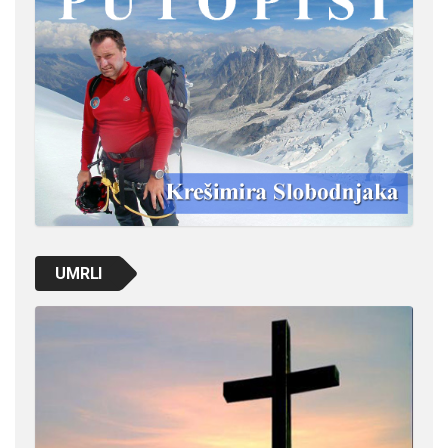
UMRLI