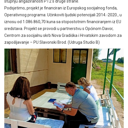
stupnju angažiranosti PT2 s druge strane.
Podsjetimo, projekt je financiran iz Europskog socijalnog fonda,
Operativnog programa: Učinkoviti ljudski potencijali 2014.-2020., u
iznosu od 1.086.860,70 kuna sa stopostotnim financiranjem iz EU
sredstava. Projekt se provodi u partnerstvu s Općinom Davor,
Centrom za socijalnu skrb Nova Gradiška i Hrvatskim zavodom za
zapošljavanje – PU Slavonski Brod. (Udruga Studio B)