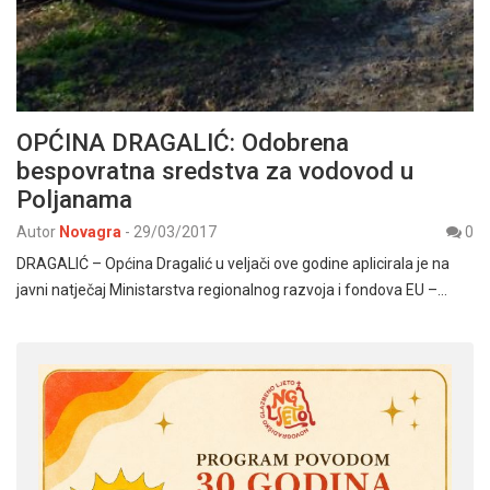
OPĆINA DRAGALIĆ: Odobrena
bespovratna sredstva za vodovod u
Poljanama
Autor
Novagra
-
29/03/2017
0
DRAGALIĆ – Općina Dragalić u veljači ove godine aplicirala je na
javni natječaj Ministarstva regionalnog razvoja i fondova EU –…