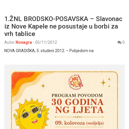
1.ŽNL BRODSKO-POSAVSKA – Slavonac
iz Nove Kapele ne posustaje u borbi za
vrh tablice
Autor
Novagra
-
05/11/2012
0
NOVA GRADIŠKA, 5. studeni 2012. – Pobjedom na