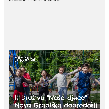
Turistički film Grada Nove Gradiške