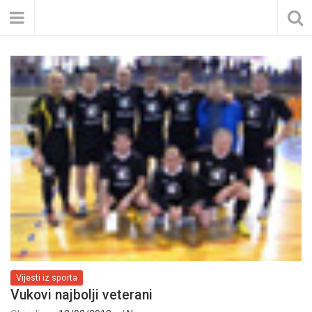
Vijesti iz sporta
Vukovi najbolji veterani