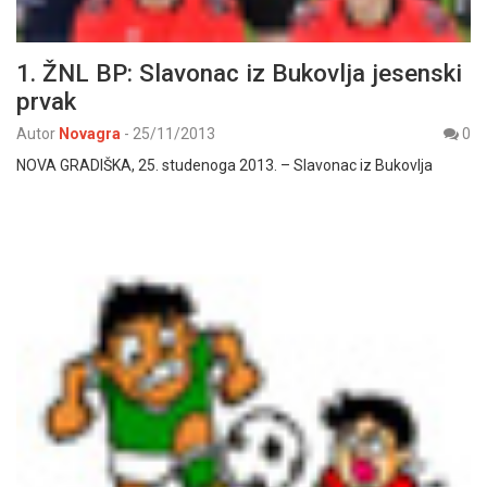
1. ŽNL BP: Slavonac iz Bukovlja jesenski
prvak
Autor
Novagra
-
25/11/2013
0
NOVA GRADIŠKA, 25. studenoga 2013. – Slavonac iz Bukovlja