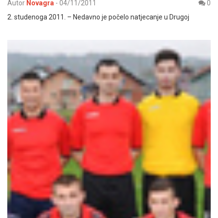
Autor
Novagra
-
04/11/2011
0
2. studenoga 2011. – Nedavno je počelo natjecanje u Drugoj