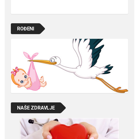
ROĐENI
NAŠE ZDRAVLJE