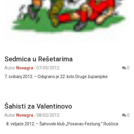
Sedmica u Rešetarima
Autor
Novagra
-
07/05/2012
0
7. svibanj 2012. – Odigrano je 22. kolo Druge županijske
Šahisti za Valentinovo
Autor
Novagra
-
08/02/2012
0
8. veljače 2012. – Šahovski klub „Posavac-Festung ” Ruščica