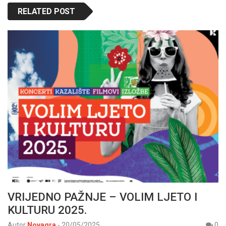
RELATED POST
VRIJEDNO PAŽNJE – VOLIM LJETO I
KULTURU 2025.
Autor
Novagra
-
20/05/2025
0