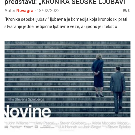
predstavu: „KRONIKA SEOSKE LJUBAVI“
Autor
Novagra
-
18/02/2022
0
“Kronika seoske ljubavi” ljubavna je komedija koja kronološki prati
stvaranje jedne netipične ljubavne veze, a ujedno je i tekst o…