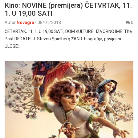
Kino: NOVINE (premijera) ČETVRTAK, 11.
1. U 19,00 SATI
Autor
Novagra
-
08/01/2018
0
ČETVRTAK, 11. 1. U 19,00 SATI, DOM KULTURE IZVORNO IME: The
Post REDATELJ: Steven Spielberg ŽANR: biografija, povijesni
ULOGE:…