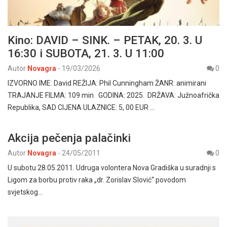
Kino: DAVID – SINK. – PETAK, 20. 3. U
16:30 i SUBOTA, 21. 3. U 11:00
Autor
Novagra
-
19/03/2026
0
IZVORNO IME: David REŽIJA: Phil Cunningham ŽANR: animirani
TRAJANJE FILMA: 109 min GODINA: 2025. DRŽAVA: Južnoafrička
Republika, SAD CIJENA ULAZNICE: 5, 00 EUR …
Akcija pečenja palačinki
Autor
Novagra
-
24/05/2011
0
U subotu 28.05.2011. Udruga volontera Nova Gradiška u suradnji s
Ligom za borbu protiv raka „dr. Zorislav Slović“ povodom
svjetskog…