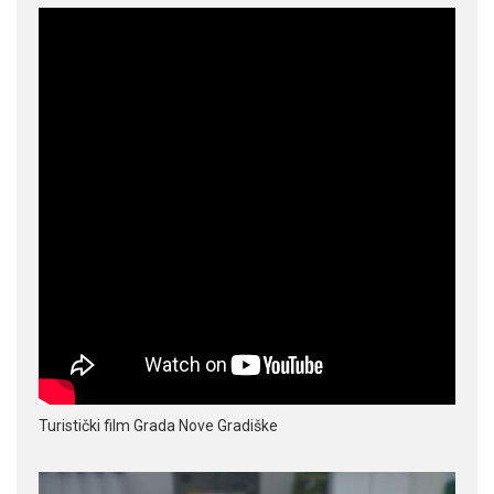
Turistički film Grada Nove Gradiške