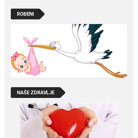
ROĐENI
NAŠE ZDRAVLJE