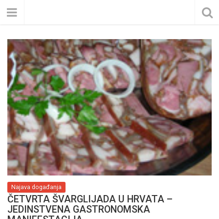
Najava događanja
ČETVRTA ŠVARGLIJADA U HRVATA –
JEDINSTVENA GASTRONOMSKA