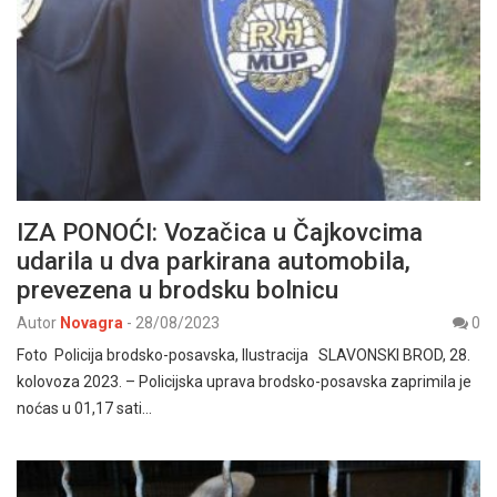
IZA PONOĆI: Vozačica u Čajkovcima
udarila u dva parkirana automobila,
prevezena u brodsku bolnicu
Autor
Novagra
-
28/08/2023
0
Foto Policija brodsko-posavska, Ilustracija SLAVONSKI BROD, 28.
kolovoza 2023. – Policijska uprava brodsko-posavska zaprimila je
noćas u 01,17 sati…