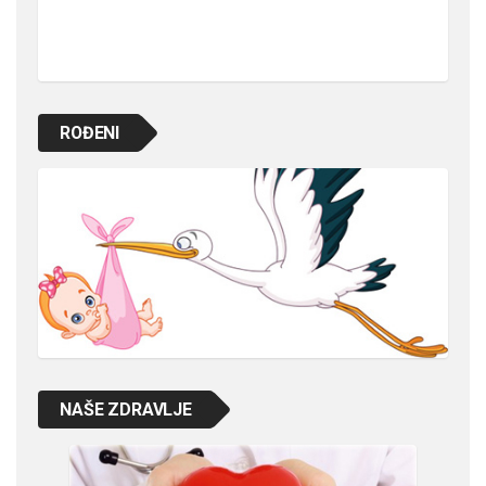
ROĐENI
NAŠE ZDRAVLJE