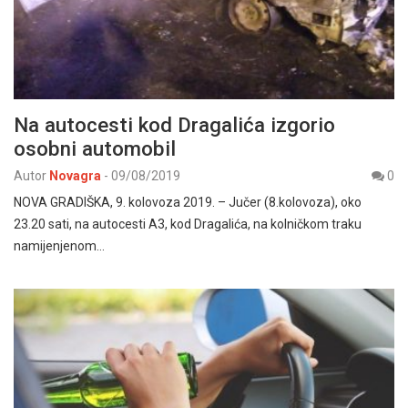
Na autocesti kod Dragalića izgorio
osobni automobil
Autor
Novagra
-
09/08/2019
0
NOVA GRADIŠKA, 9. kolovoza 2019. – Jučer (8.kolovoza), oko
23.20 sati, na autocesti A3, kod Dragalića, na kolničkom traku
namijenjenom…