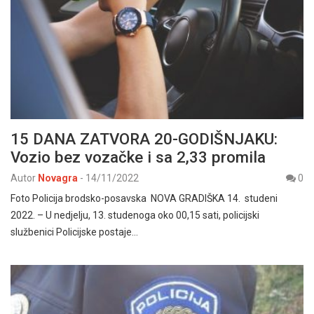
15 DANA ZATVORA 20-GODIŠNJAKU:
Vozio bez vozačke i sa 2,33 promila
Autor
Novagra
-
14/11/2022
0
Foto Policija brodsko-posavska NOVA GRADIŠKA 14. studeni
2022. – U nedjelju, 13. studenoga oko 00,15 sati, policijski
službenici Policijske postaje…