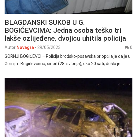
BLAGDANSKI SUKOB U G.
BOGIĆEVCIMA: Jedna osoba teško tri
lakše ozlijeđene, dvojicu uhitila policija
Autor
Novagra
-
29/05/2023
0
GORNJI BOGIĆEVCI – Policija brodsko-posavska priopćila je da je u
Gornjim Bogićevcima, sinoć (28. svibnja), oko 20 sati, došlo je…