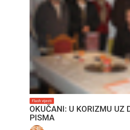
Flash vijesti
OKUČANI: U KORIZMU UZ
PISMA