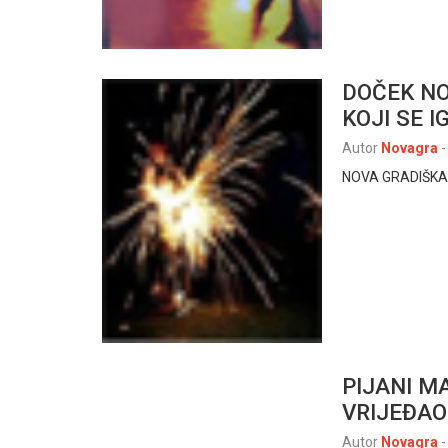
DOČEK NO
KOJI SE 
Autor
Novagra
-
NOVA GRADIŠKA, 1
PIJANI M
VRIJEĐAO
Autor
Novagra
-