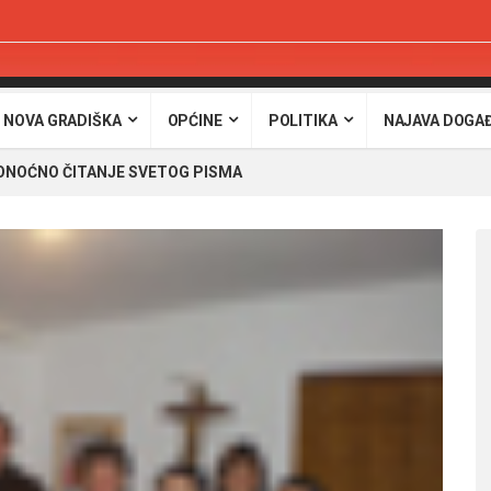
 NOVA GRADIŠKA
OPĆINE
POLITIKA
NAJAVA DOGA
ONOĆNO ČITANJE SVETOG PISMA