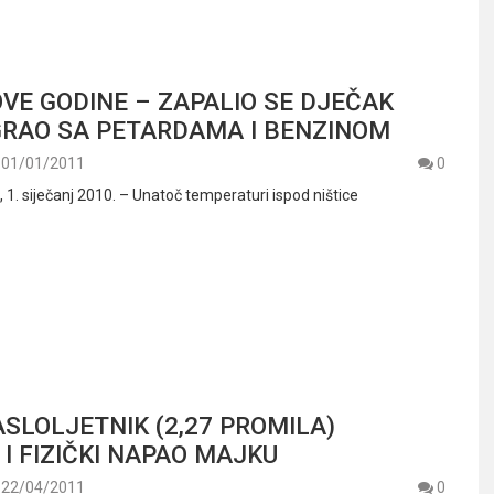
VE GODINE – ZAPALIO SE DJEČAK
IGRAO SA PETARDAMA I BENZINOM
01/01/2011
0
. siječanj 2010. – Unatoč temperaturi ispod ništice
ASLOLJETNIK (2,27 PROMILA)
 I FIZIČKI NAPAO MAJKU
22/04/2011
0