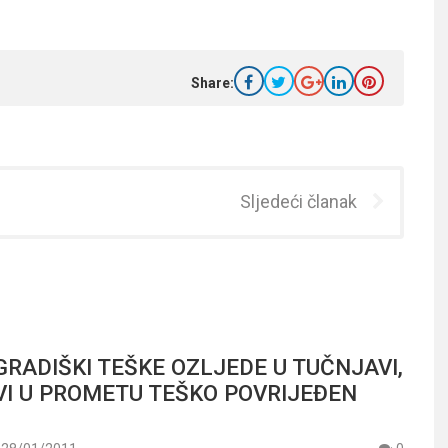
Share:
Sljedeći članak
GRADIŠKI TEŠKE OZLJEDE U TUČNJAVI,
VI U PROMETU TEŠKO POVRIJEĐEN