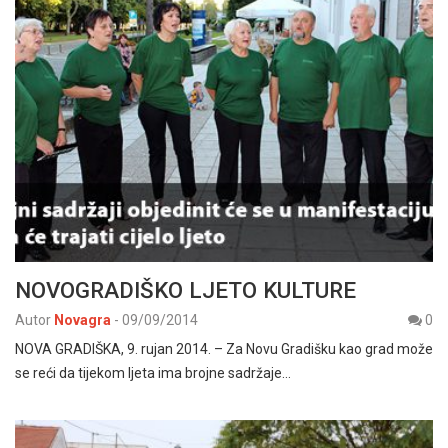
NOVOGRADIŠKO LJETO KULTURE
Autor
Novagra
-
09/09/2014
0
NOVA GRADIŠKA, 9. rujan 2014. – Za Novu Gradišku kao grad može
se reći da tijekom ljeta ima brojne sadržaje…