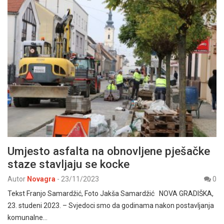
Umjesto asfalta na obnovljene pješačke
staze stavljaju se kocke
Autor
Novagra
-
23/11/2023
0
Tekst Franjo Samardžić, Foto Jakša Samardžić NOVA GRADIŠKA,
23. studeni 2023. – Svjedoci smo da godinama nakon postavljanja
komunalne…