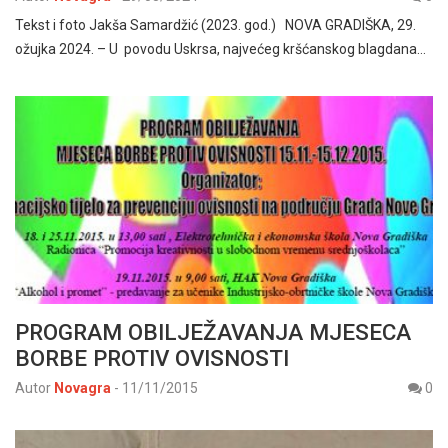
Tekst i foto Jakša Samardžić (2023. god.) NOVA GRADIŠKA, 29.
ožujka 2024. – U povodu Uskrsa, najvećeg kršćanskog blagdana…
PROGRAM OBILJEŽAVANJA MJESECA
BORBE PROTIV OVISNOSTI
Autor
Novagra
-
11/11/2015
0