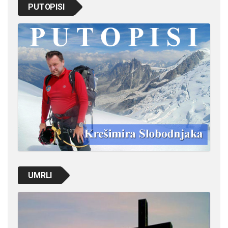
PUTOPISI
UMRLI