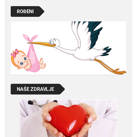
ROĐENI
NAŠE ZDRAVLJE