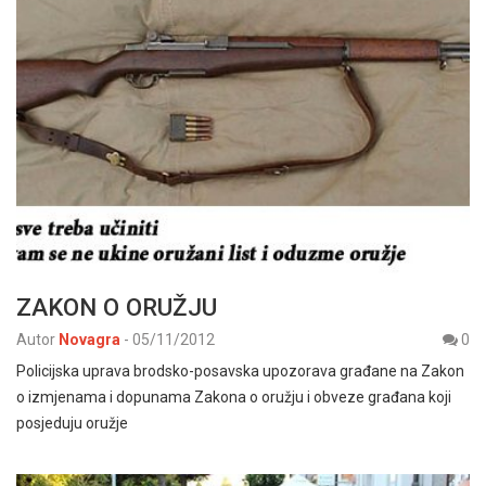
ZAKON O ORUŽJU
Autor
Novagra
-
05/11/2012
0
Policijska uprava brodsko-posavska upozorava građane na Zakon
o izmjenama i dopunama Zakona o oružju i obveze građana koji
posjeduju oružje